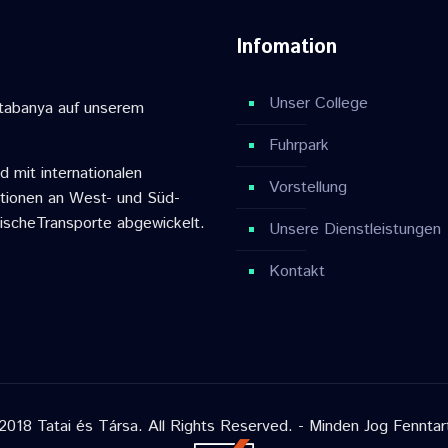
Infomation
Unser College
atabanya auf unserem
Fuhrpark
d mit internationalen
Vorstellung
ationen an West- und Süd-
discheTransporte abgewickelt.
Unsere Dienstleistungen
Kontakt
2018 Tatai és Társa. All Rights Reserved. - Minden Jog Fenntar