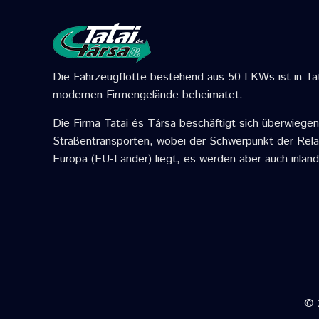
Die Fahrzeugflotte bestehend aus 50 LKWs ist in T
modernen Firmengelände beheimatet.
Die Firma Tatai és Társa beschäftigt sich überwiegen
Straßentransporten, wobei der Schwerpunkt der Rel
Europa (EU-Länder) liegt, es werden aber auch inlän
© 