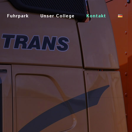
Fuhrpark
Unser College
Kontakt