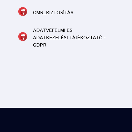
CMR_BIZTOSÍTÁS
ADATVÉFELMI ÉS
ADATKEZELÉSI TÁJÉKOZTATÓ -
GDPR.