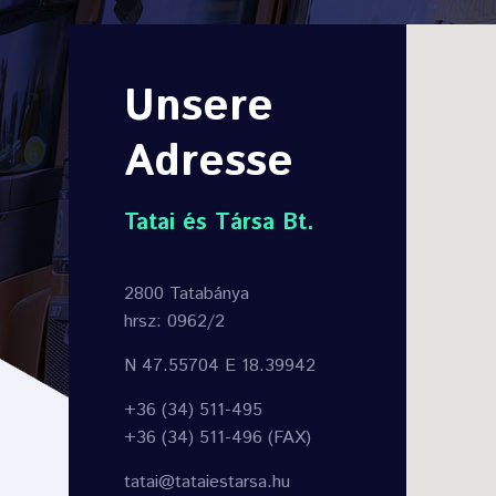
Unsere
Adresse
Tatai és Társa Bt.
2800 Tatabánya
hrsz: 0962/2
N 47.55704 E 18.39942
+36 (34) 511-495
+36 (34) 511-496 (FAX)
tatai@tataiestarsa.hu