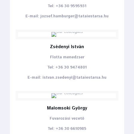
Tel: +36 30 9595931
E-mail: jozsef.hamburger@tataiestarsa.hu
Zsédenyi István
Flotta menedzser
Tel: +36 30 9474801
E-mail: istvan.zsedenyi@tataiestarsa.hu
Malomsoki György
Fuvarozási vezető
Tel: +36 30 6610985