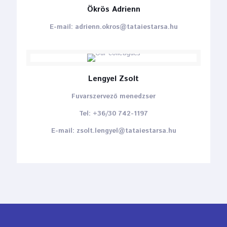
Ökrös Adrienn
E-mail: adrienn.okros@tataiestarsa.hu
Lengyel Zsolt
Fuvarszervező menedzser
Tel: +36/30 742-1197
E-mail: zsolt.lengyel@tataiestarsa.hu