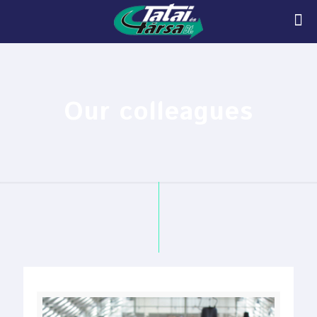
Our colleagues