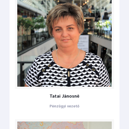
Tatai Jánosné
Pénzügyi vezető