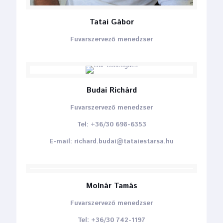
Tatai Gábor
Fuvarszervező menedzser
Budai Richárd
Fuvarszervező menedzser
Tel: +36/30 698-6353
E-mail: richard.budai@tataiestarsa.hu
Molnár Tamás
Fuvarszervező menedzser
Tel: +36/30 742-1197