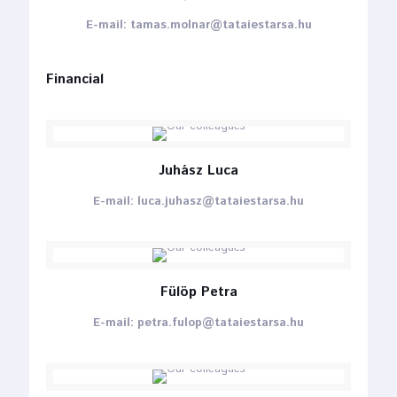
E-mail: tamas.molnar@tataiestarsa.hu
Financial
Juhász Luca
E-mail: luca.juhasz@tataiestarsa.hu
Fülöp Petra
E-mail: petra.fulop@tataiestarsa.hu